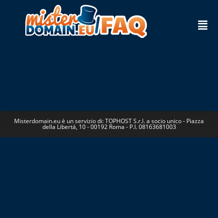
Misterdomain.eu è un servizio di: TOPHOST S.r.l. a socio unico - Piazza
della Libertá, 10 - 00192 Roma - P.I. 08163681003