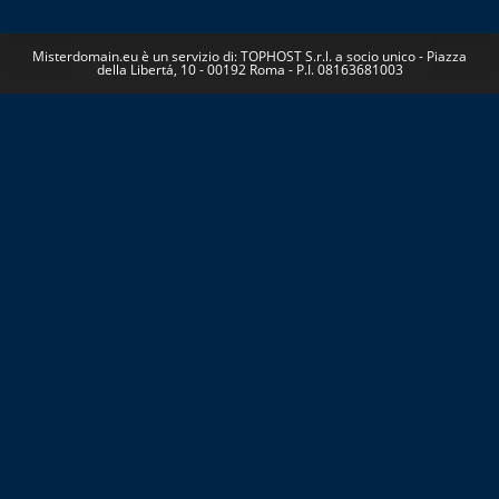
Misterdomain.eu è un servizio di: TOPHOST S.r.l. a socio unico - Piazza
della Libertá, 10 - 00192 Roma - P.I. 08163681003