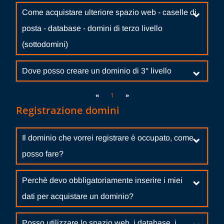
Come acquistare ulteriore spazio web - caselle di
posta - database - domini di terzo livello
(sottodomini)
Dove posso creare un dominio di 3° livello
«
1
»
Registrazione domini
Il dominio che vorrei registrare è occupato, come
posso fare?
Perchè devo obbligatoriamente inserire i miei
dati per acquistare un dominio?
Posso utilizzare lo spazio web, i database, i