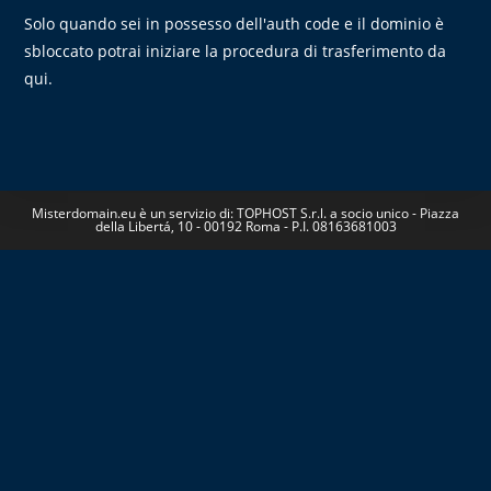
Solo quando sei in possesso dell'auth code e il dominio è
sbloccato potrai iniziare la procedura di trasferimento da
qui
.
Misterdomain.eu è un servizio di: TOPHOST S.r.l. a socio unico - Piazza
della Libertá, 10 - 00192 Roma - P.I. 08163681003