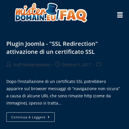
Plugin Joomla - "SSL Redirection"
attivazione di un certificato SSL
Staff Misterdomain
Ottobre 5, 2017
Dopo l’installazione di un certificato SSL potrebbero
apparire sul browser messaggi di “navigazione non sicura”
a causa di alcune URL che sono rimaste http (come da
immagine), spesso si tratta…
Continua A Leggere