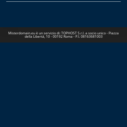
Misterdomain.eu è un servizio di: TOPHOST S.r.l. a socio unico - Piazza
della Libertá, 10 - 00192 Roma - P.I. 08163681003