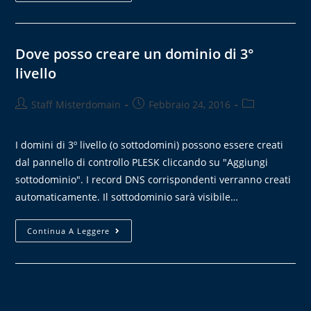
Dove posso creare un dominio di 3°
livello
Staff Misterdomain
Febbraio 24, 2016
I domini di 3º livello (o sottodomini) possono essere creati
dal pannello di controllo PLESK cliccando su "Aggiungi
sottodominio". I record DNS corrispondenti verranno creati
automaticamente. Il sottodominio sarà visibile…
Continua A Leggere