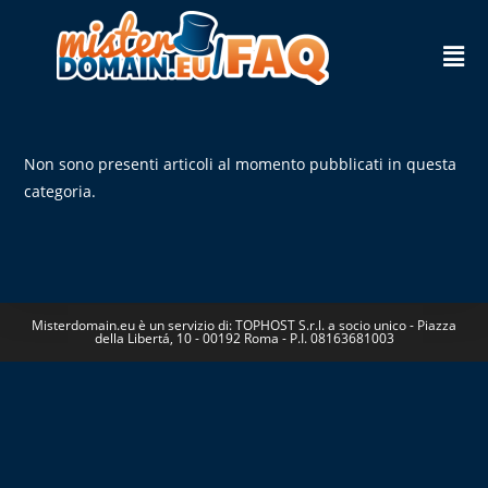
Non sono presenti articoli al momento pubblicati in questa
categoria.
Misterdomain.eu è un servizio di: TOPHOST S.r.l. a socio unico - Piazza
della Libertá, 10 - 00192 Roma - P.I. 08163681003