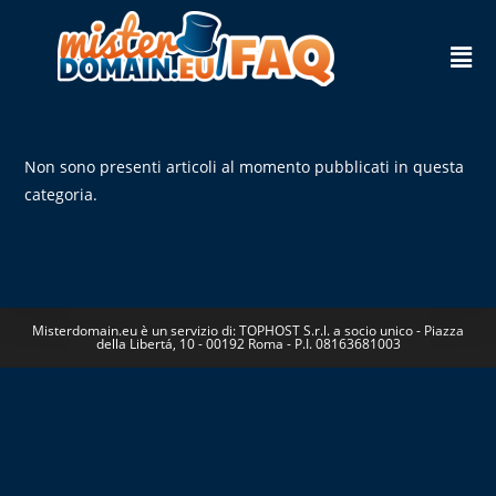
Non sono presenti articoli al momento pubblicati in questa
categoria.
Misterdomain.eu è un servizio di: TOPHOST S.r.l. a socio unico - Piazza
della Libertá, 10 - 00192 Roma - P.I. 08163681003