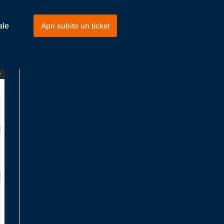
ale
Apri subito un ticket