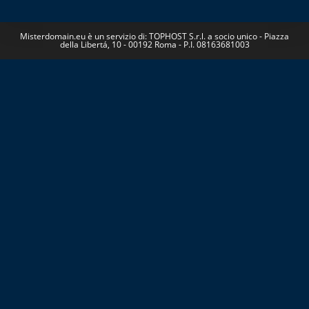
Misterdomain.eu è un servizio di: TOPHOST S.r.l. a socio unico - Piazza
della Libertá, 10 - 00192 Roma - P.I. 08163681003