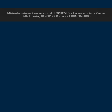
Misterdomain.eu è un servizio di: TOPHOST S.r.l. a socio unico - Piazza
della Libertá, 10 - 00192 Roma - P.I. 08163681003