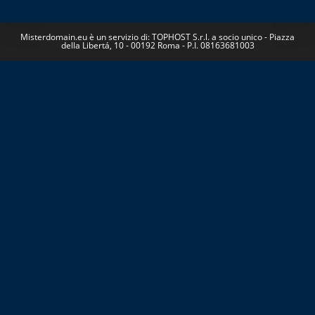
Misterdomain.eu è un servizio di: TOPHOST S.r.l. a socio unico - Piazza
della Libertá, 10 - 00192 Roma - P.I. 08163681003