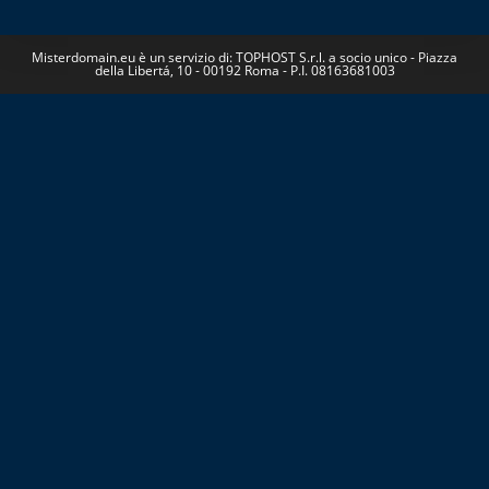
Misterdomain.eu è un servizio di: TOPHOST S.r.l. a socio unico - Piazza
della Libertá, 10 - 00192 Roma - P.I. 08163681003