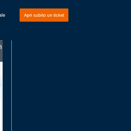
ale
Apri subito un ticket