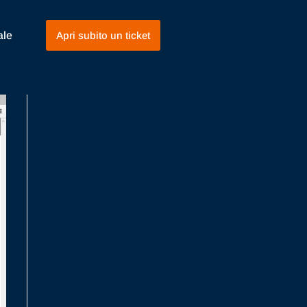
ale
Apri subito un ticket