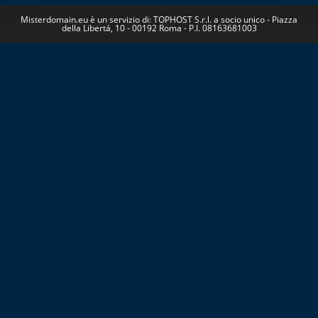
Misterdomain.eu è un servizio di: TOPHOST S.r.l. a socio unico - Piazza
della Libertá, 10 - 00192 Roma - P.I. 08163681003